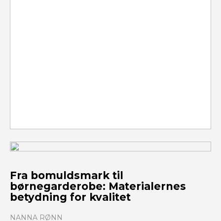
Fra bomuldsmark til
børnegarderobe: Materialernes
betydning for kvalitet
NANNA RØNN