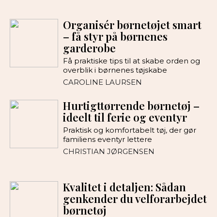
Organisér børnetøjet smart
– få styr på børnenes
garderobe
Få praktiske tips til at skabe orden og
overblik i børnenes tøjskabe
CAROLINE LAURSEN
Hurtigttørrende børnetøj –
ideelt til ferie og eventyr
Praktisk og komfortabelt tøj, der gør
familiens eventyr lettere
CHRISTIAN JØRGENSEN
Kvalitet i detaljen: Sådan
genkender du vel­forarbejdet
børnetøj