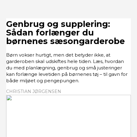
Genbrug og supplering:
Sådan forlænger du
børnenes sæsongarderobe
Børn vokser hurtigt, men det betyder ikke, at
garderoben skal udskiftes hele tiden. Læs, hvordan
du med planlægning, genbrug og små justeringer
kan forlænge levetiden på børnenes tøj – til gavn for
både miljøet og pengepungen.
CHRISTIAN JØRGENSEN