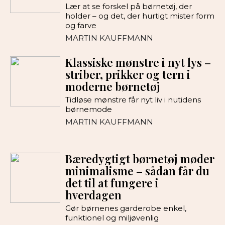
Lær at se forskel på børnetøj, der
holder – og det, der hurtigt mister form
og farve
MARTIN KAUFFMANN
Klassiske mønstre i nyt lys –
striber, prikker og tern i
moderne børnetøj
Tidløse mønstre får nyt liv i nutidens
børnemode
MARTIN KAUFFMANN
Bæredygtigt børnetøj møder
minimalisme – sådan får du
det til at fungere i
hverdagen
Gør børnenes garderobe enkel,
funktionel og miljøvenlig