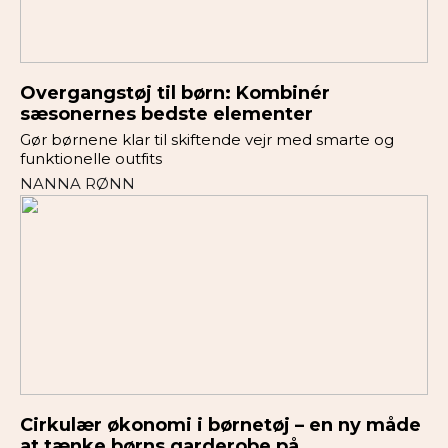
Overgangstøj til børn: Kombinér
sæsonernes bedste elementer
Gør børnene klar til skiftende vejr med smarte og
funktionelle outfits
NANNA RØNN
Cirkulær økonomi i børnetøj – en ny måde
at tænke børns garderobe på