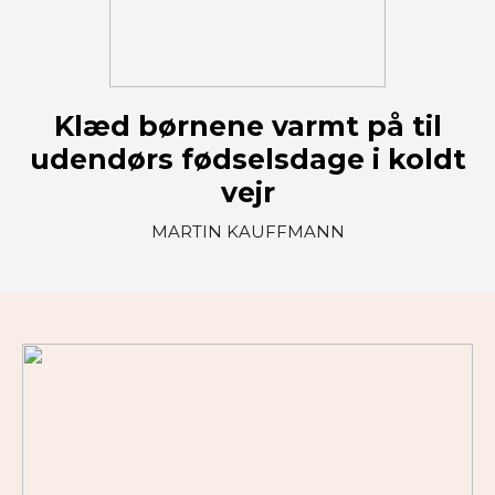
Klæd børnene varmt på til
udendørs fødselsdage i koldt
vejr
MARTIN KAUFFMANN