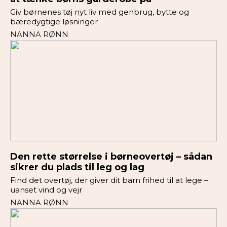
Giv børnenes tøj nyt liv med genbrug, bytte og
bæredygtige løsninger
NANNA RØNN
Den rette størrelse i børneovertøj – sådan
sikrer du plads til leg og lag
Find det overtøj, der giver dit barn frihed til at lege –
uanset vind og vejr
NANNA RØNN