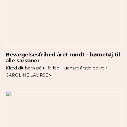
Bevægelsesfrihed året rundt – børnetøj til
alle sæsoner
Klæd dit barn på til fri leg – uanset årstid og vejr
CAROLINE LAURSEN