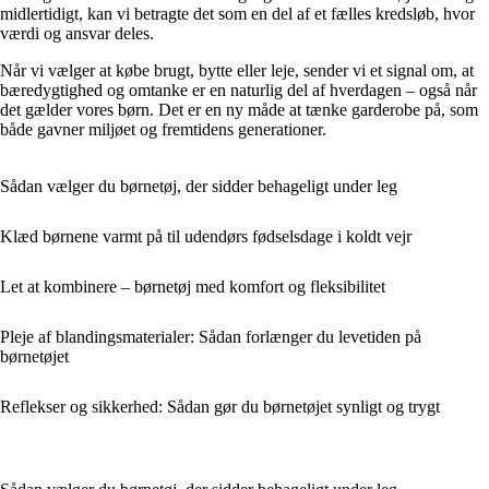
midlertidigt, kan vi betragte det som en del af et fælles kredsløb, hvor
værdi og ansvar deles.
Når vi vælger at købe brugt, bytte eller leje, sender vi et signal om, at
bæredygtighed og omtanke er en naturlig del af hverdagen – også når
det gælder vores børn. Det er en ny måde at tænke garderobe på, som
både gavner miljøet og fremtidens generationer.
Sådan vælger du børnetøj, der sidder behageligt under leg
Klæd børnene varmt på til udendørs fødselsdage i koldt vejr
Let at kombinere – børnetøj med komfort og fleksibilitet
Pleje af blandingsmaterialer: Sådan forlænger du levetiden på
børnetøjet
Reflekser og sikkerhed: Sådan gør du børnetøjet synligt og trygt