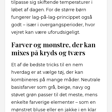
tilpasse sig skiftende temperaturer i
løbet af dagen. For de større børn
fungerer lag-på-lag-princippet også
godt – især i overgangsperioder, hvor
vejret kan være uforudsigeligt.
Farver og mønstre, der kan
mixes på kryds og tværs
Et af de bedste tricks til en nem
hverdag er at vælge tøj, der kan
kombineres på mange måder. Neutrale
basisfarver som grå, beige, navy og
støvet grøn passer til det meste, mens
enkelte farverige elementer – som en
mønstret bluse eller en jakke i en klar