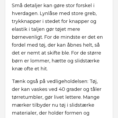
Små detaljer kan gøre stor forskel i
hverdagen. Lynlåse med store greb,
trykknapper i stedet for knapper og
elastik i taljen gør tøjet mere
børnevenligt. For de mindste er det en
fordel med tøj, der kan åbnes helt, så
det er nemt at skifte ble. For de større
børn er lommer, hætte og slidstærke
knæ ofte et hit.
Tænk også på vedligeholdelsen: Tøj,
der kan vaskes ved 40 grader og tåler
tørretumbler, gør livet lettere. Mange
mærker tilbyder nu tøj i slidstærke
materialer, der holder formen og