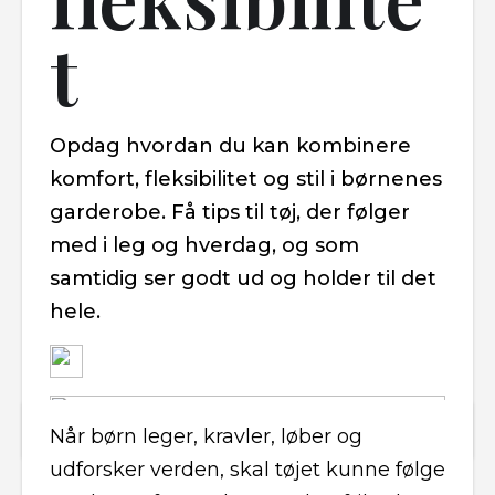
t
Opdag hvordan du kan kombinere
komfort, fleksibilitet og stil i børnenes
garderobe. Få tips til tøj, der følger
med i leg og hverdag, og som
samtidig ser godt ud og holder til det
hele.
Når børn leger, kravler, løber og
udforsker verden, skal tøjet kunne følge