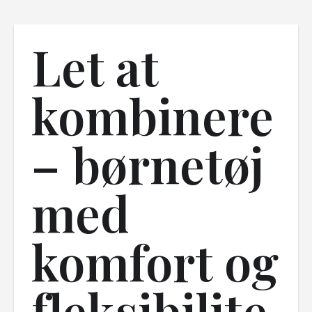
Let at
kombinere
– børnetøj
med
komfort og
fleksibilite