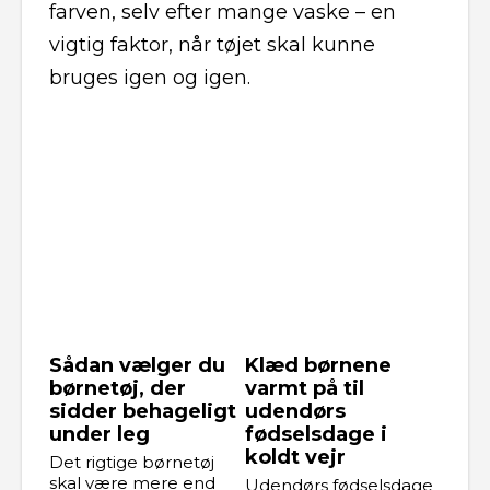
farven, selv efter mange vaske – en
vigtig faktor, når tøjet skal kunne
bruges igen og igen.
Sådan vælger du
Klæd børnene
børnetøj, der
varmt på til
sidder behageligt
udendørs
under leg
fødselsdage i
koldt vejr
Det rigtige børnetøj
skal være mere end
Udendørs fødselsdage