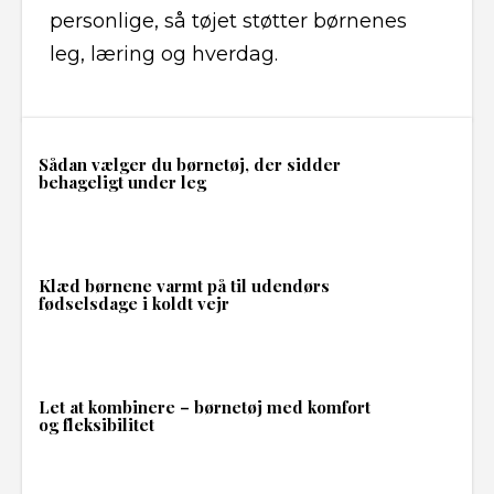
personlige, så tøjet støtter børnenes
leg, læring og hverdag.
Sådan vælger du børnetøj, der sidder
behageligt under leg
Klæd børnene varmt på til udendørs
fødselsdage i koldt vejr
Let at kombinere – børnetøj med komfort
og fleksibilitet