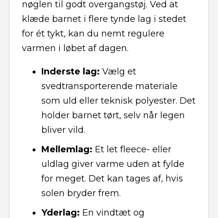
nøglen til godt overgangstøj. Ved at
klæde barnet i flere tynde lag i stedet
for ét tykt, kan du nemt regulere
varmen i løbet af dagen.
Inderste lag:
Vælg et
svedtransporterende materiale
som uld eller teknisk polyester. Det
holder barnet tørt, selv når legen
bliver vild.
Mellemlag:
Et let fleece- eller
uldlag giver varme uden at fylde
for meget. Det kan tages af, hvis
solen bryder frem.
Yderlag:
En vindtæt og