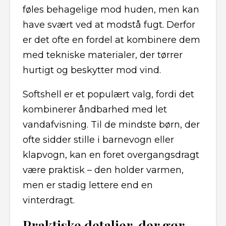
føles behagelige mod huden, men kan
have svært ved at modstå fugt. Derfor
er det ofte en fordel at kombinere dem
med tekniske materialer, der tørrer
hurtigt og beskytter mod vind.
Softshell er et populært valg, fordi det
kombinerer åndbarhed med let
vandafvisning. Til de mindste børn, der
ofte sidder stille i barnevogn eller
klapvogn, kan en foret overgangsdragt
være praktisk – den holder varmen,
men er stadig lettere end en
vinterdragt.
Praktiske detaljer, der gør