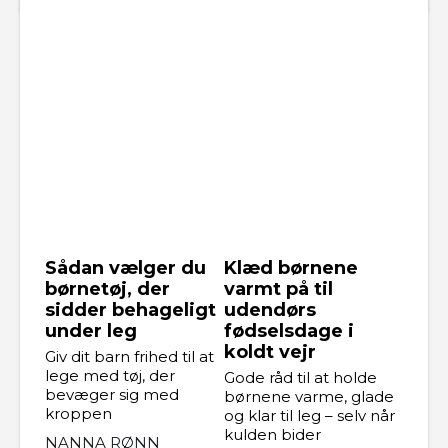
Sådan vælger du
Klæd børnene
børnetøj, der
varmt på til
sidder behageligt
udendørs
under leg
fødselsdage i
koldt vejr
Giv dit barn frihed til at
lege med tøj, der
Gode råd til at holde
bevæger sig med
børnene varme, glade
kroppen
og klar til leg – selv når
kulden bider
NANNA RØNN