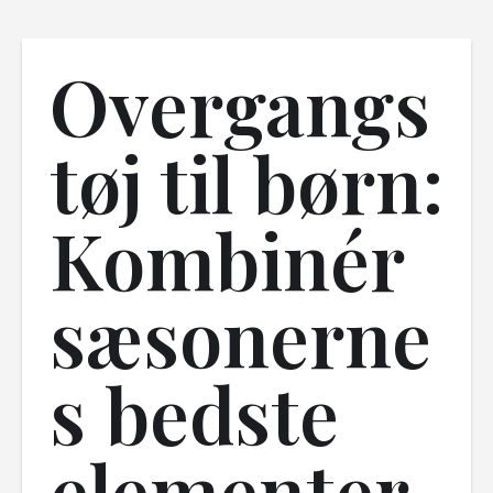
Overgangs
tøj til børn:
Kombinér
sæsonerne
s bedste
elementer