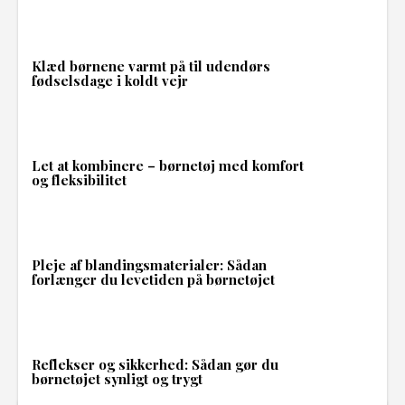
Klæd børnene varmt på til udendørs
fødselsdage i koldt vejr
Let at kombinere – børnetøj med komfort
og fleksibilitet
Pleje af blandingsmaterialer: Sådan
forlænger du levetiden på børnetøjet
Reflekser og sikkerhed: Sådan gør du
børnetøjet synligt og trygt