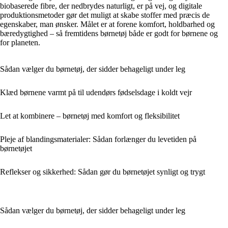
biobaserede fibre, der nedbrydes naturligt, er på vej, og digitale
produktionsmetoder gør det muligt at skabe stoffer med præcis de
egenskaber, man ønsker. Målet er at forene komfort, holdbarhed og
bæredygtighed – så fremtidens børnetøj både er godt for børnene og
for planeten.
Sådan vælger du børnetøj, der sidder behageligt under leg
Klæd børnene varmt på til udendørs fødselsdage i koldt vejr
Let at kombinere – børnetøj med komfort og fleksibilitet
Pleje af blandingsmaterialer: Sådan forlænger du levetiden på
børnetøjet
Reflekser og sikkerhed: Sådan gør du børnetøjet synligt og trygt
Sådan vælger du børnetøj, der sidder behageligt under leg