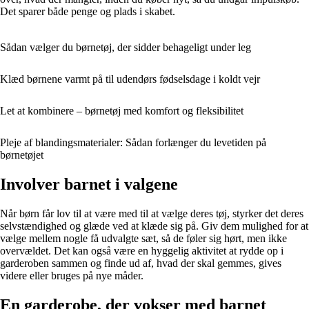
Det sparer både penge og plads i skabet.
Sådan vælger du børnetøj, der sidder behageligt under leg
Klæd børnene varmt på til udendørs fødselsdage i koldt vejr
Let at kombinere – børnetøj med komfort og fleksibilitet
Pleje af blandingsmaterialer: Sådan forlænger du levetiden på
børnetøjet
Involver barnet i valgene
Når børn får lov til at være med til at vælge deres tøj, styrker det deres
selvstændighed og glæde ved at klæde sig på. Giv dem mulighed for at
vælge mellem nogle få udvalgte sæt, så de føler sig hørt, men ikke
overvældet. Det kan også være en hyggelig aktivitet at rydde op i
garderoben sammen og finde ud af, hvad der skal gemmes, gives
videre eller bruges på nye måder.
En garderobe, der vokser med barnet