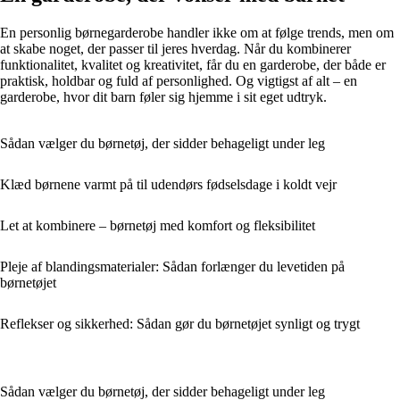
En personlig børnegarderobe handler ikke om at følge trends, men om
at skabe noget, der passer til jeres hverdag. Når du kombinerer
funktionalitet, kvalitet og kreativitet, får du en garderobe, der både er
praktisk, holdbar og fuld af personlighed. Og vigtigst af alt – en
garderobe, hvor dit barn føler sig hjemme i sit eget udtryk.
Sådan vælger du børnetøj, der sidder behageligt under leg
Klæd børnene varmt på til udendørs fødselsdage i koldt vejr
Let at kombinere – børnetøj med komfort og fleksibilitet
Pleje af blandingsmaterialer: Sådan forlænger du levetiden på
børnetøjet
Reflekser og sikkerhed: Sådan gør du børnetøjet synligt og trygt
Sådan vælger du børnetøj, der sidder behageligt under leg