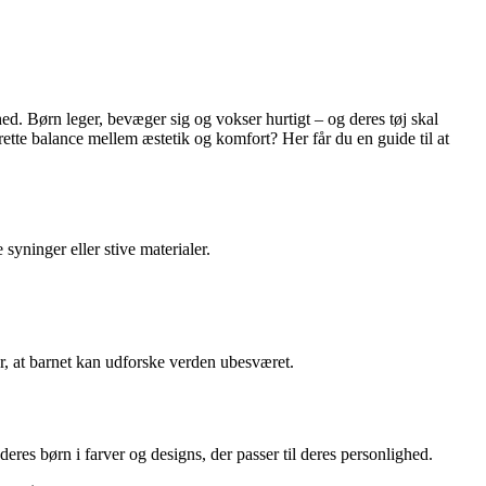
ed. Børn leger, bevæger sig og vokser hurtigt – og deres tøj skal
tte balance mellem æstetik og komfort? Her får du en guide til at
 syninger eller stive materialer.
or, at barnet kan udforske verden ubesværet.
res børn i farver og designs, der passer til deres personlighed.