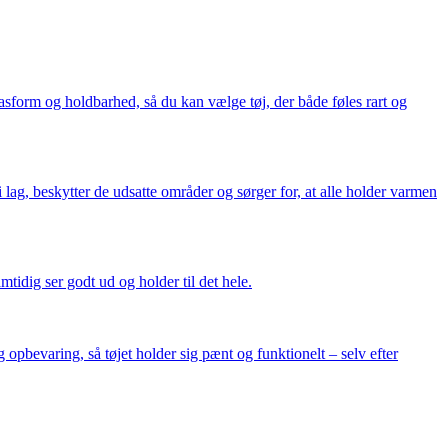
pasform og holdbarhed, så du kan vælge tøj, der både føles rart og
lag, beskytter de udsatte områder og sørger for, at alle holder varmen
tidig ser godt ud og holder til det hele.
 opbevaring, så tøjet holder sig pænt og funktionelt – selv efter