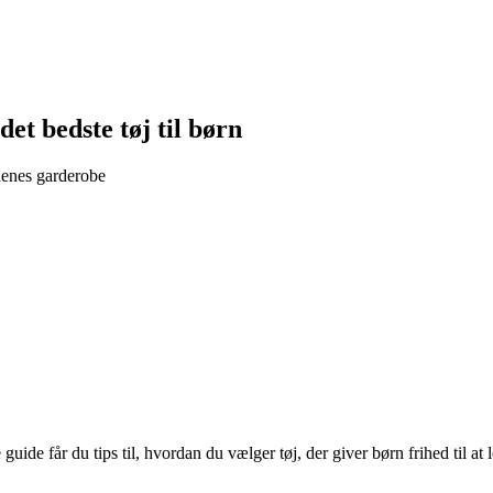
t bedste tøj til børn
rnenes garderobe
uide får du tips til, hvordan du vælger tøj, der giver børn frihed til at 