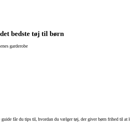
t bedste tøj til børn
rnenes garderobe
uide får du tips til, hvordan du vælger tøj, der giver børn frihed til at 