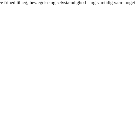
l give frihed til leg, bevægelse og selvstændighed – og samtidig være noget