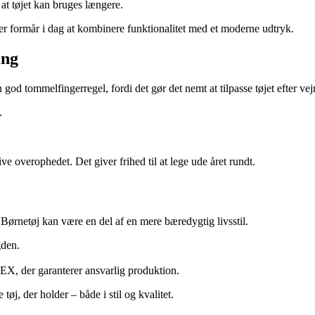
at tøjet kan bruges længere.
er formår i dag at kombinere funktionalitet med et moderne udtryk.
ing
 god tommelfingerregel, fordi det gør det nemt at tilpasse tøjet efter vejr
.
e overophedet. Det giver frihed til at lege ude året rundt.
 Børnetøj kan være en del af en mere bæredygtig livsstil.
gden.
 der garanterer ansvarlig produktion.
j, der holder – både i stil og kvalitet.