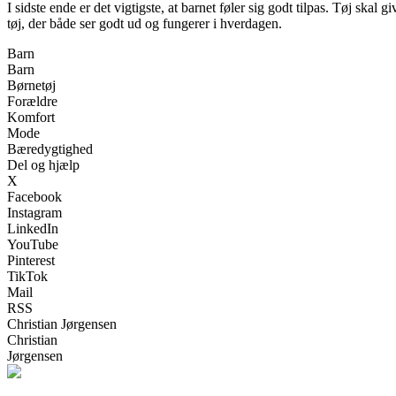
I sidste ende er det vigtigste, at barnet føler sig godt tilpas. Tøj ska
tøj, der både ser godt ud og fungerer i hverdagen.
Barn
Barn
Børnetøj
Forældre
Komfort
Mode
Bæredygtighed
Del og hjælp
X
Facebook
Instagram
LinkedIn
YouTube
Pinterest
TikTok
Mail
RSS
Christian Jørgensen
Christian
Jørgensen